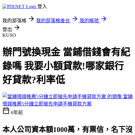
登入
我的部落格
我的部落格後台
我的帳號
登出
KUSO
辦門號換現金 當鋪借錢會有紀
錄嗎 我要小額貸款!哪家銀行
好貸款?利率低
當鋪
借錢推薦5分鐘立即搶先申請手機貸款方案
6年前
本人公司資本額1000萬，有票信，名下沒