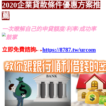
2020企業貸款條件優惠方案
推
薦
一次暸解自己的申貸額度/利率/成功率
立即免費諮詢
https://8787.tw/urcom