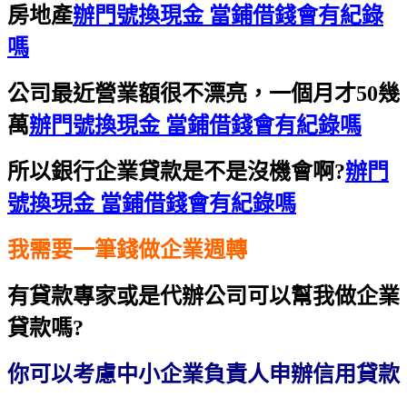
房地產
辦門號換現金 當鋪借錢會有紀錄
嗎
公司最近營業額很不漂亮，一個月才50幾
萬
辦門號換現金 當鋪借錢會有紀錄嗎
所以銀行企業貸款是不是沒機會啊?
辦門
號換現金 當鋪借錢會有紀錄嗎
我需要一筆錢做企業週轉
有貸款專家或是代辦公司可以幫我做企業
貸款嗎?
你可以考慮中小企業負責人申辦信用貸款