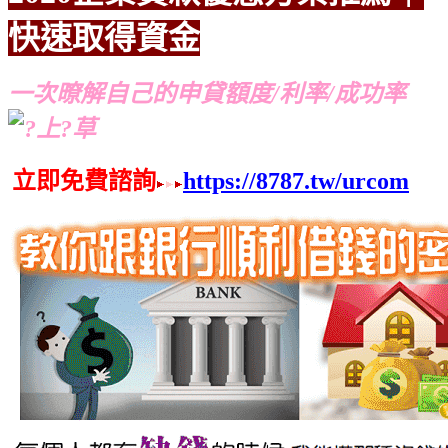
快速取得資金
推薦
推薦
一次暸解自己的申貸額度/利率/成功率
立即免費諮詢
https://8787.tw/urcom