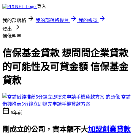
登入
我的部落格
我的部落格後台
我的帳號
登出
偶像明星
信保基金貸款 想問問企業貸款
的可能性及可貸金額 信保基金
貸款
當鋪
借錢推薦5分鐘立即搶先申請手機貸款方案
6年前
剛成立的公司，資本額不大
加盟創業貸款